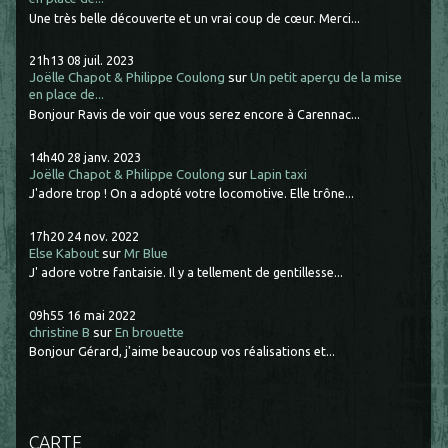
Une très belle découverte et un vrai coup de cœur. Merci...
21h13
08
juil. 2023
Joëlle Chapot & Philippe Coulong
sur
Un petit aperçu de la mise
en place de...
Bonjour Ravis de voir que vous serez encore à Carennac...
14h40
28
janv. 2023
Joëlle Chapot & Philippe Coulong
sur
Lapin taxi
J'adore trop ! On a adopté votre locomotive. Elle trône...
17h20
24
nov. 2022
Else Kabout
sur
Mr Blue
J' adore votre fantaisie. Il y a tellement de gentillesse...
09h55
16
mai 2022
christine B
sur
En brouette
Bonjour Gérard, j'aime beaucoup vos réalisations et...
CARTE