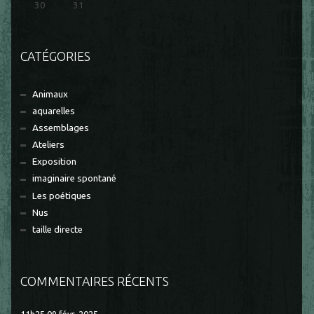
30
31
CATÉGORIES
Animaux
aquarelles
Assemblages
Ateliers
Exposition
imaginaire spontané
Les poétiques
Nus
taille directe
COMMENTAIRES RÉCENTS
11h25
09
févr. 2025