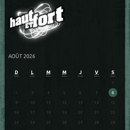
AOÛT 2026
D
L
M
M
J
V
S
1
2
3
4
5
6
7
8
9
10
11
12
13
14
15
16
17
18
19
20
21
22
23
24
25
26
27
28
29