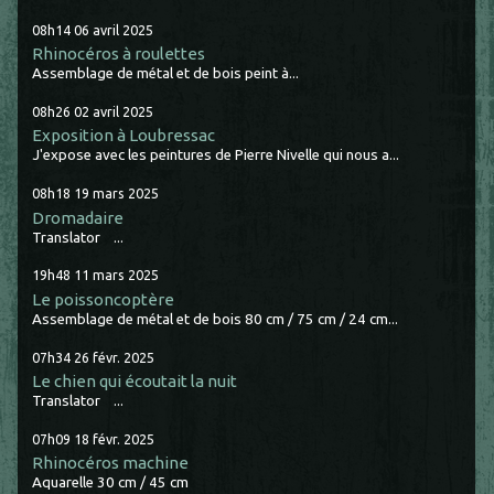
08h14
06
avril 2025
Rhinocéros à roulettes
Assemblage de métal et de bois peint à...
08h26
02
avril 2025
Exposition à Loubressac
J'expose avec les peintures de Pierre Nivelle qui nous a...
08h18
19
mars 2025
Dromadaire
Translator ...
19h48
11
mars 2025
Le poissoncoptère
Assemblage de métal et de bois 80 cm / 75 cm / 24 cm...
07h34
26
févr. 2025
Le chien qui écoutait la nuit
Translator ...
07h09
18
févr. 2025
Rhinocéros machine
Aquarelle 30 cm / 45 cm