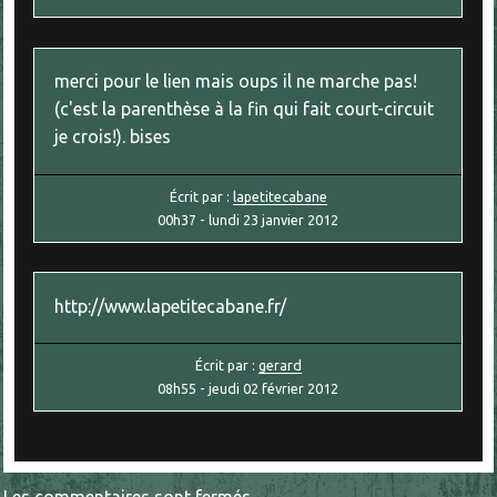
merci pour le lien mais oups il ne marche pas!
(c'est la parenthèse à la fin qui fait court-circuit
je crois!). bises
Écrit par :
lapetitecabane
00h37
-
lundi 23
janvier 2012
http://www.lapetitecabane.fr/
Écrit par :
gerard
08h55
-
jeudi 02
février 2012
Les commentaires sont fermés.