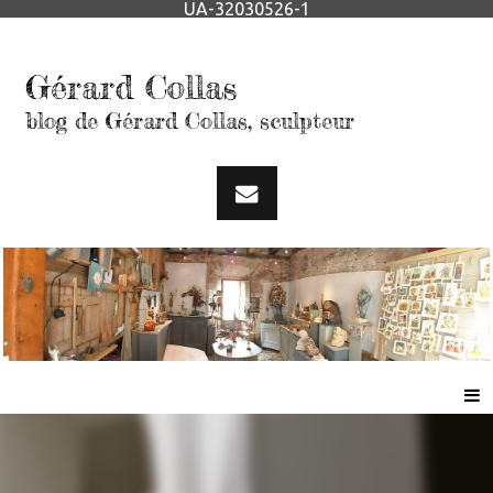
UA-32030526-1
Gérard Collas
blog de Gérard Collas, sculpteur