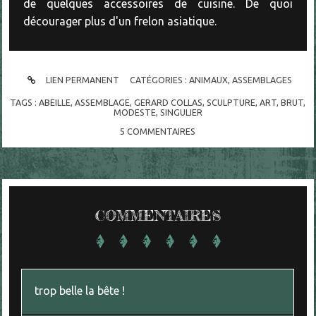
de quelques accessoires de cuisine. De quoi
décourager plus d'un frelon asiatique.
LIEN PERMANENT
CATÉGORIES :
ANIMAUX
,
ASSEMBLAGES
TAGS :
ABEILLE
,
ASSEMBLAGE
,
GERARD COLLAS
,
SCULPTURE
,
ART
,
BRUT
,
MODESTE
,
SINGULIER
5
COMMENTAIRES
COMMENTAIRES
trop belle la bête !