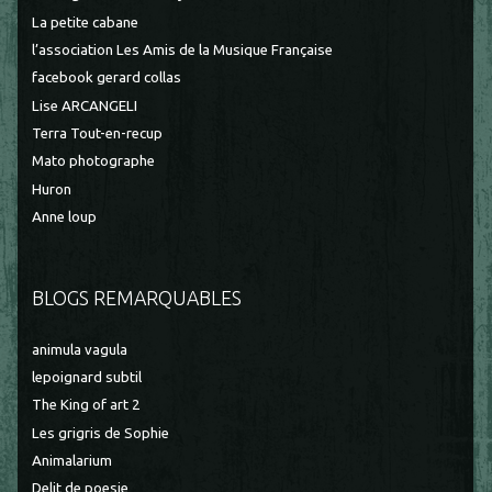
La petite cabane
l’association Les Amis de la Musique Française
facebook gerard collas
Lise ARCANGELI
Terra Tout-en-recup
Mato photographe
Huron
Anne loup
BLOGS REMARQUABLES
animula vagula
lepoignard subtil
The King of art 2
Les grigris de Sophie
Animalarium
Delit de poesie