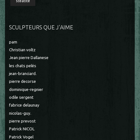
stéatite
SCULPTEURS QUE J'AIME
pam
Christian voltz
Jean pierre Dallanese
les chats pelés
jean-branciard.
pierre decorse
dominique-regnier
odile sergent
fabrice delaunay
nicolas-guy.
pierre prevost
Patrick NICOL
Patrick Vogel