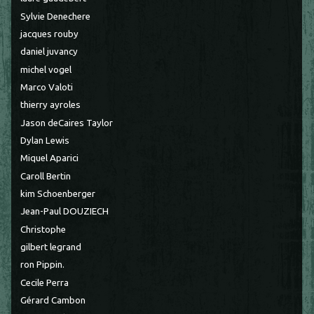
Sylvie Denechere
jacques rouby
daniel juvancy
michel vogel
Marco Valoti
thierry ayroles
Jason deCaires Taylor
Dylan Lewis
Miquel Aparici
Caroll Bertin
kim Schoenberger
Jean-Paul DOUZIECH
Christophe
gilbert legrand
ron Pippin.
Cecile Perra
Gérard Cambon