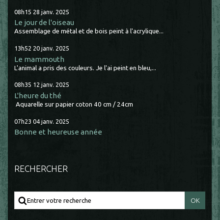
08h15
28
janv. 2025
Le jour de l'oiseau
Assemblage de métal et de bois peint à l'acrylique...
13h52
20
janv. 2025
Le mammouth
L'animal a pris des couleurs. Je l'ai peint en bleu,...
08h35
12
janv. 2025
L'heure du thé
Aquarelle sur papier coton 40 cm / 24cm
07h23
04
janv. 2025
Bonne et heureuse année
RECHERCHER