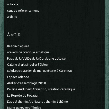
artabus
canada référencement
artisho
À VOIR
Besoin d'envies
ateliers de pratique artistique
Pays de la Vallée de la Dordogne Lotoise
Galerie d'art singulier l'ébloui
xulokopos atelier de marquetterie à Carennac
Espace orlando
Atelier d'assemblage 2010
Pauline Audubert,Atelier Pö, création céramique
La Popote du Potager
L'appel chemin Art Nature , chemin à thème.
Marie genevieve Thoisy