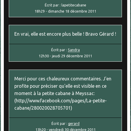
Écrit par :
lapetitecabane
18h29
-
dimanche 18
décembre 2011
En vrai, elle est encore plus belle ! Bravo Gérard !
Écrit par :
Sandra
12h30
-
jeudi 29
décembre 2011
Merci pour ces chaleureux commentaires. J'en
profite pour préciser qu'elle est visible en ce
moment à la petite cabane à Meyssac:
(http://www.facebook.com/pages/La-petite-
cabane/280020028705701)
Écrit par :
gerard
13h20
-
vendredi 30
décembre 2011