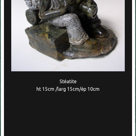
Stéatite
ht 15cm /larg 15cm/ép 10cm