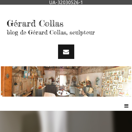
UA-32030526-1
Gérard Collas
blog de Gérard Collas, sculpteur