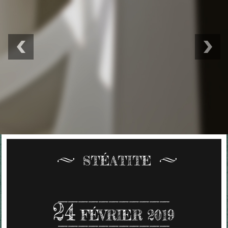
STÉATITE
24
FÉVRIER 2019