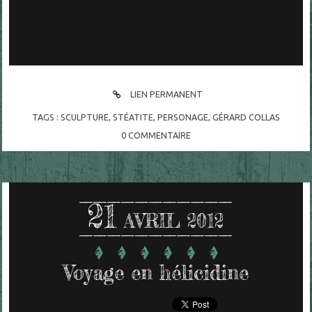
LIEN PERMANENT
TAGS :
SCULPTURE
,
STÉATITE
,
PERSONAGE
,
GÉRARD COLLAS
0
COMMENTAIRE
21
AVRIL 2012
Voyage en hélicidine