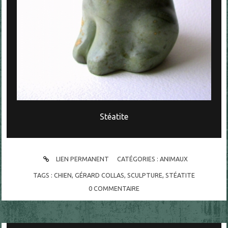
Stéatite
LIEN PERMANENT
CATÉGORIES :
ANIMAUX
TAGS :
CHIEN
,
GÉRARD COLLAS
,
SCULPTURE
,
STÉATITE
0
COMMENTAIRE