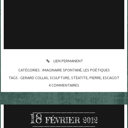
LIEN PERMANENT
CATÉGORIES :
IMAGINAIRE SPONTANÉ
,
LES POÉTIQUES
TAGS :
GERARD COLLAS
,
SCULPTURE
,
STÉATITE
,
PIERRE
,
ESCAGOT
4
COMMENTAIRES
18
FÉVRIER 2012